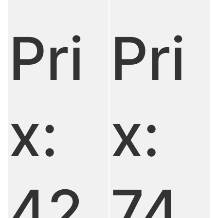
Pri
Pri
x:
x:
74
42