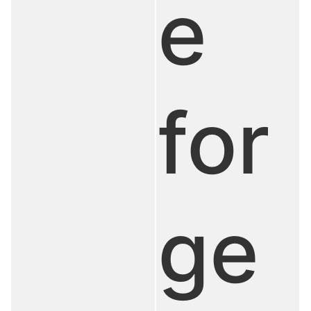
e
for
ge