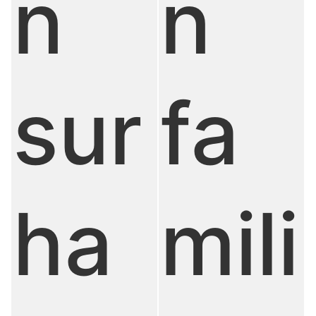
n
n
fa
sur
mili
ha