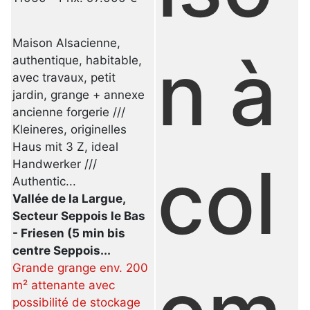
Maison Alsacienne,
n à
authentique, habitable,
avec travaux, petit
jardin, grange + annexe
ancienne forgerie ///
Kleineres, originelles
Haus mit 3 Z, ideal
col
Handwerker ///
Authentic...
Vallée de la Largue,
Secteur Seppois le Bas
- Friesen (5 min bis
centre Seppois...
Grande grange env. 200
m² attenante avec
possibilité de stockage