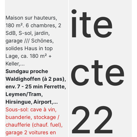
ite
Maison sur hauteurs,
180 m². 6 chambres, 2
SdB, S-sol, jardin,
garage /// Schönes,
solides Haus in top
cte
Lage, ca. 180 m² +
Keller,...
Sundgau proche
Waldighoffen (à 2 pas),
env. 7 - 25 min Ferrette,
Leymen/Tram,
22
Hirsingue, Airport,...
Sous-sol: cave à vin,
buanderie, stockage /
chaufferie (chauf. fuel),
garage 2 voitures en