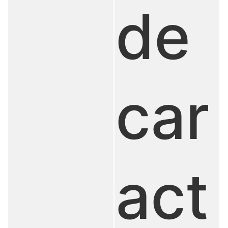
de
car
act