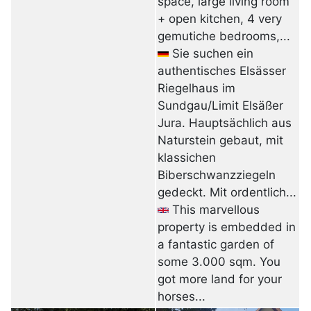
space, large living room
+ open kitchen, 4 very
gemutiche bedrooms,...
Sie suchen ein
authentisches Elsässer
Riegelhaus im
Sundgau/Limit Elsäßer
Jura. Hauptsächlich aus
Naturstein gebaut, mit
klassichen
Biberschwanzziegeln
gedeckt. Mit ordentlich...
This marvellous
property is embedded in
a fantastic garden of
some 3.000 sqm. You
got more land for your
horses...