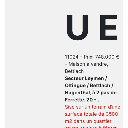
U E
11024 - Prix: 748.000 €
- Maison à vendre,
Bettlach
Secteur Leymen /
Oltingue / Bettlach /
Hagenthal, à 2 pas de
Ferrette. 20 -...
Sise sur un terrain d’une
surface totale de 3500
m2 dans un quartier