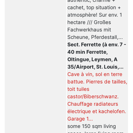
cachet, top situation +
atmosphère! Sur env. 1
hectare /// Großes
Fachwerkhaus mit
Scheune, Pferdestall,...
Sect. Ferrette (à env. 7 -
40 min Ferrette,
Oltingue, Leymen, A
35/Airport, St. Louis,...
Cave à vin, sol en terre
battue. Pierres de tailles,
toit tuiles
castor/Biberschwanz.
Chauffage radiateurs
électrique et kachelofen.
Garage 1...
some 150 sqm living