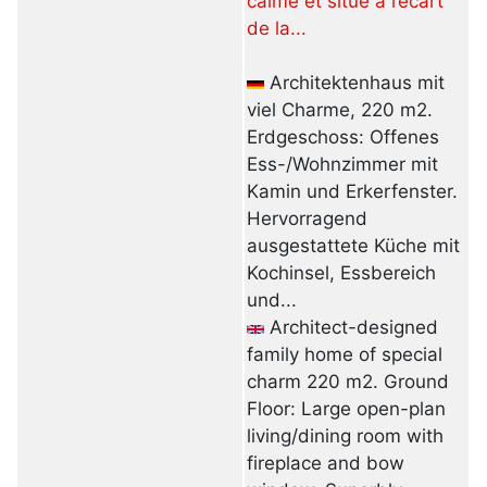
calme et situé à l’écart
de la...
Architektenhaus mit
viel Charme, 220 m2.
Erdgeschoss: Offenes
Ess-/Wohnzimmer mit
Kamin und Erkerfenster.
Hervorragend
ausgestattete Küche mit
Kochinsel, Essbereich
und...
Architect-designed
family home of special
charm 220 m2. Ground
Floor: Large open-plan
living/dining room with
fireplace and bow