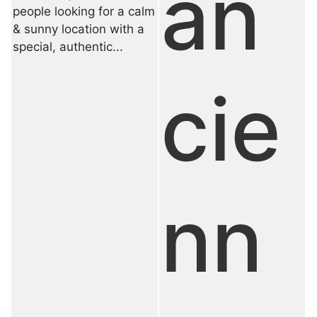
an
people looking for a calm
& sunny location with a
special, authentic...
cie
nn