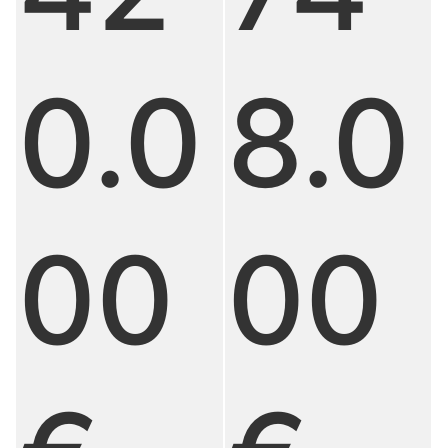
8.0
0.0
00
00