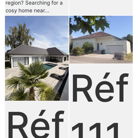
region? Searching for a
cosy home near...
Réf
Réf
111