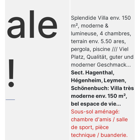
ale
Splendide Villa env. 150
m², moderne &
lumineuse, 4 chambres,
terrain env. 5.50 ares,
pergola, piscine /// Viel
!
Platz, Qualität, guter und
moderner Geschmack...
Sect. Hagenthal,
Hégenheim, Leymen,
Schönenbuch: Villa très
moderne env. 150 m²,
bel espace de vie...
Sous-sol aménagé:
chambre d'amis / salle
de sport, pièce
technique / buanderie.