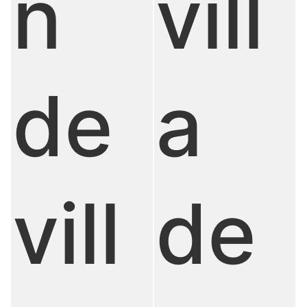
n
vill
de
a
vill
de