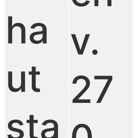
ha
v.
ut
27
sta
0