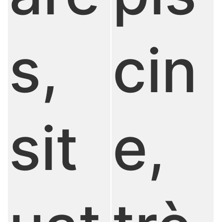
s,
cin
sit
e,