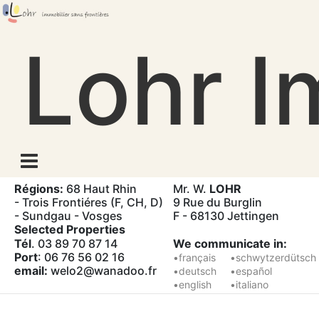
Skip
to
Lohr I
content
Régions:
68 Haut Rhin
Mr. W.
LOHR
- Trois Frontiéres (F, CH, D)
9 Rue du Burglin
- Sundgau - Vosges
F - 68130 Jettingen
Selected Properties
Tél
. 03 89 70 87 14
We communicate in:
Port
: 06 76 56 02 16
•français
•schwytzerdütsch
email:
welo2@wanadoo.fr
•deutsch
•español
•english
•italiano