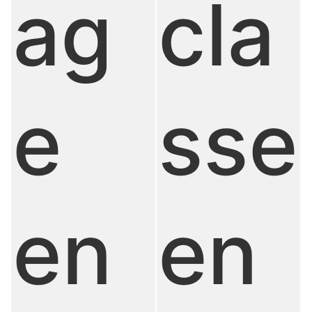
ag
cla
e
sse
en
en