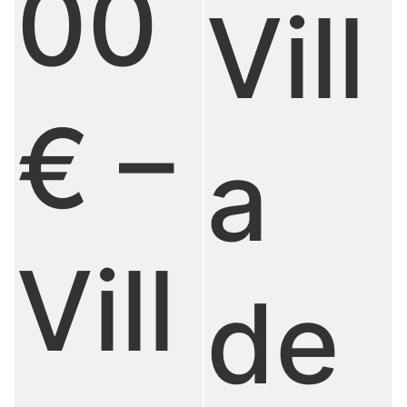
00
Vill
€ –
a
Vill
de