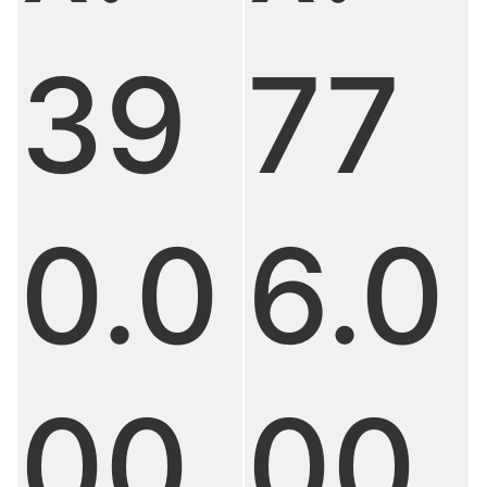
39
77
0.0
6.0
00
00