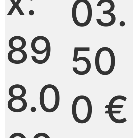
x:
03.
89
50
8.0
0 €