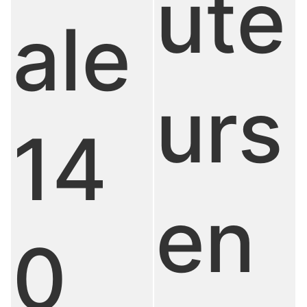
ute
ale
urs
14
en
0