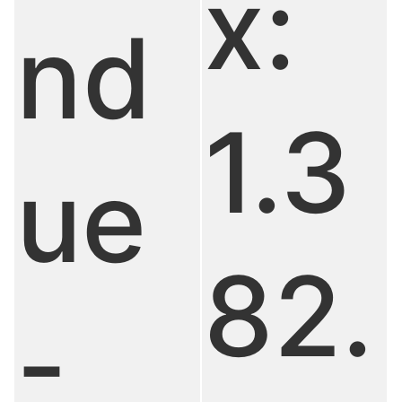
x:
nd
1.3
ue
82.
-