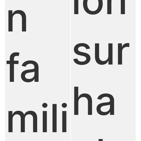
ion
n
sur
fa
ha
mili