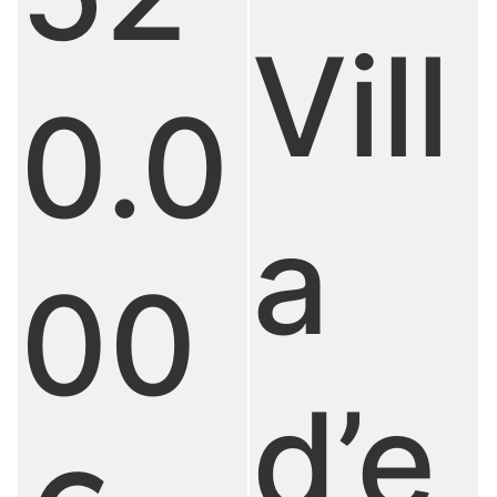
Vill
0.0
a
00
d’e