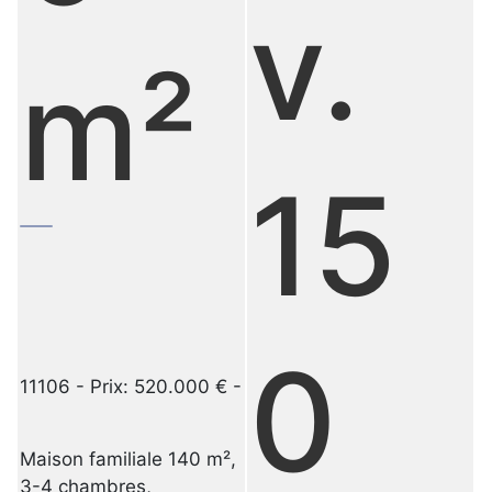
v.
m²
15
0
11106 - Prix: 520.000 € -
Maison familiale 140 m²,
3-4 chambres,