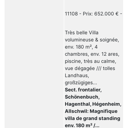
11108 - Prix: 652.000 € -
Très belle Villa
volumineuse & soignée,
env. 180 m², 4
chambres, env. 12 ares,
piscine, très au calme,
vue dégagée /// tolles
Landhaus,
großzügiges...
Sect. frontalier,
Schönenbuch,
Hagenthal, Hégenheim,
Allschwil: Magnifique
villa de grand standing
env. 180 m² /...