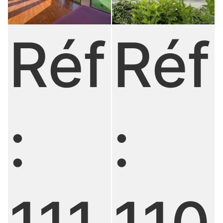
Réf
Réf
:
: