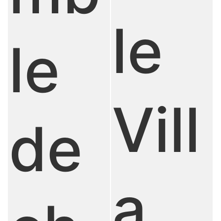
le
le
Vill
de
a