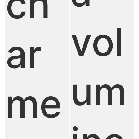
ch
vol
ar
um
me