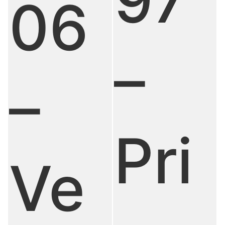
97
06
–
–
Pri
Ve