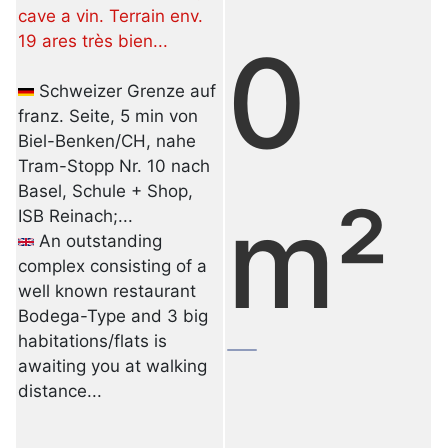
cave a vin. Terrain env.
0
19 ares très bien...
Schweizer Grenze auf
franz. Seite, 5 min von
Biel-Benken/CH, nahe
Tram-Stopp Nr. 10 nach
Basel, Schule + Shop,
m²
ISB Reinach;...
An outstanding
complex consisting of a
well known restaurant
Bodega-Type and 3 big
habitations/flats is
awaiting you at walking
distance...