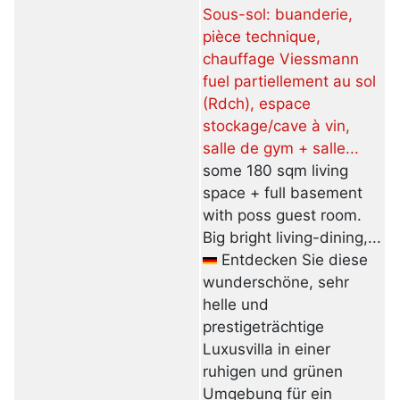
Sous-sol: buanderie,
pièce technique,
chauffage Viessmann
fuel partiellement au sol
(Rdch), espace
stockage/cave à vin,
salle de gym + salle...
some 180 sqm living
space + full basement
with poss guest room.
Big bright living-dining,...
Entdecken Sie diese
wunderschöne, sehr
helle und
prestigeträchtige
Luxusvilla in einer
ruhigen und grünen
Umgebung für ein