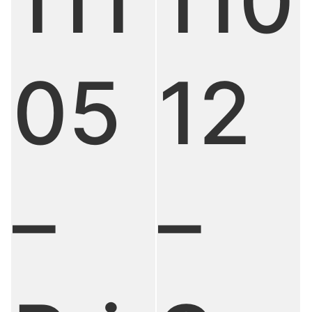
111
110
05
12
–
–