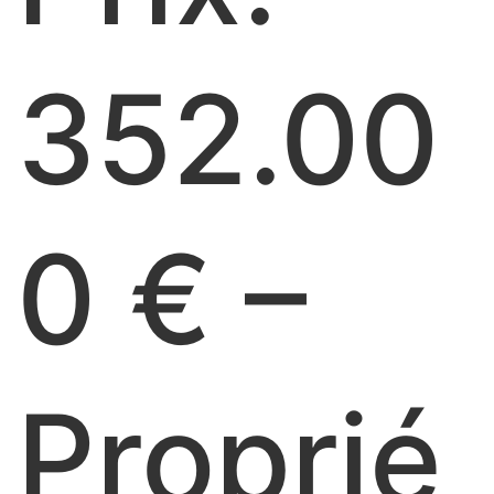
352.00
0 € –
Proprié