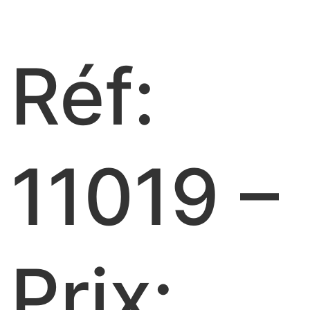
Réf:
11019 –
Prix: