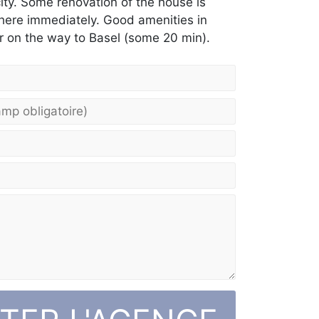
city. Some renovation of the house is
there immediately. Good amenities in
or on the way to Basel (some 20 min).