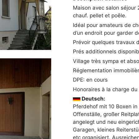
Maison avec salon séjour 
chauf. pellet et poêle.
Idéal pour amateurs de ch
d’un endroit pour garder 
Prévoir quelques travaux 
Prés additionnels disponibl
Village très sympa et abs
Réglementation immobilièr
DPE: en cours
Honoraires à la charge du
Deutsch:
Pferdehof mit 10 Boxen in
Offenställe, großer Reitpla
angelegt und neu eingerich
Garagen, kleines Reiterst
etc organisiert. Ausreic