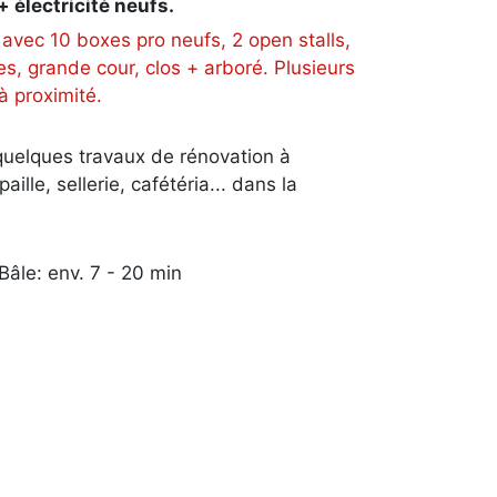
 électricité neufs.
avec 10 boxes pro neufs, 2 open stalls,
s, grande cour, clos + arboré. Plusieurs
à proximité.
quelques travaux de rénovation à
aille, sellerie, cafétéria... dans la
 Bâle: env. 7 - 20 min