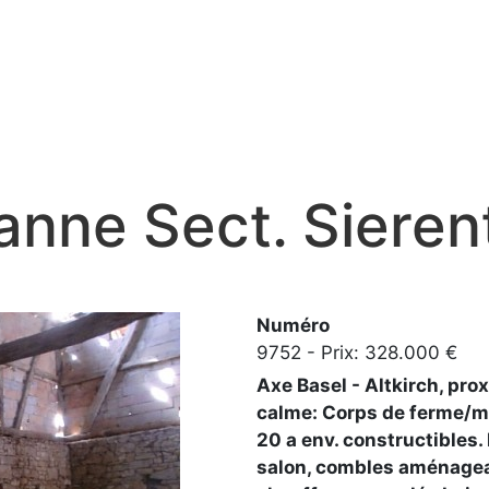
nne Sect. Sieren
Numéro
9752 - Prix: 328.000 €
Axe Basel - Altkirch, pro
calme: Corps de ferme/ma
20 a env. constructibles.
salon, combles aménageabl